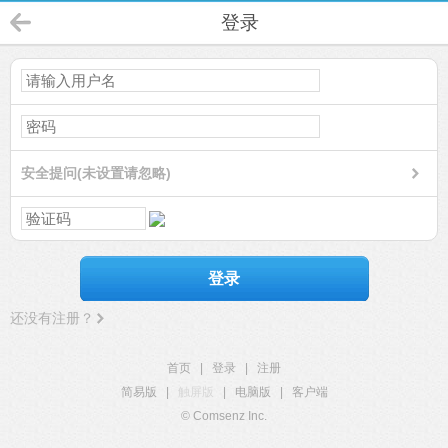
登录
安全提问(未设置请忽略)
登录
还没有注册？
首页
|
登录
|
注册
简易版
|
触屏版
|
电脑版
|
客户端
© Comsenz Inc.