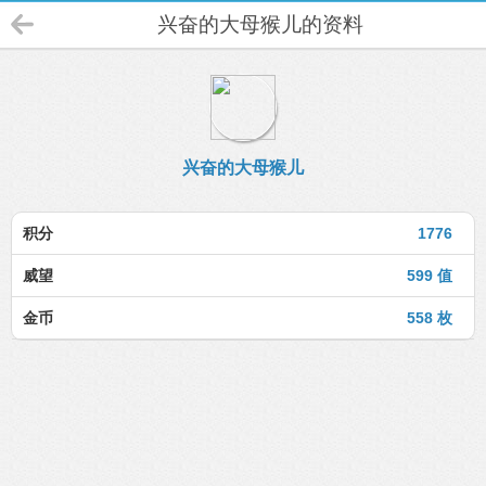
兴奋的大母猴儿的资料
兴奋的大母猴儿
积分
1776
威望
599 值
金币
558 枚