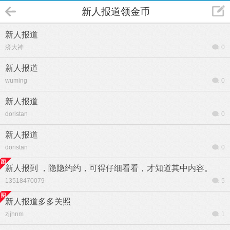
新人报道领金币
新人报道
济大神
0
新人报道
wuming
0
新人报道
doristan
0
新人报道
doristan
0
新人报到 ，隐隐约约，可得仔细看看，才知道其中内容。
13518470079
5
新人报道多多关照
zjjhnm
1