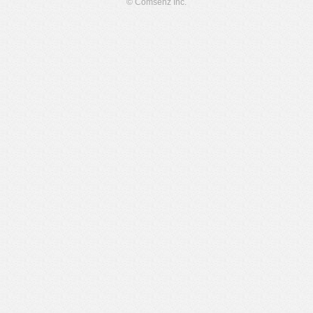
© Comsenz Inc.