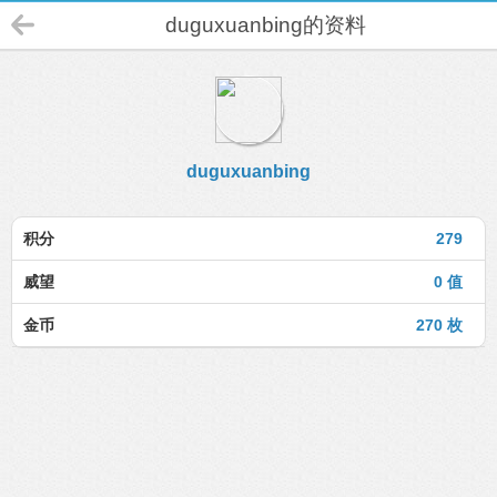
duguxuanbing的资料
duguxuanbing
积分
279
威望
0 值
金币
270 枚