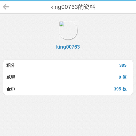
king00763的资料
king00763
积分
399
威望
0 值
金币
395 枚