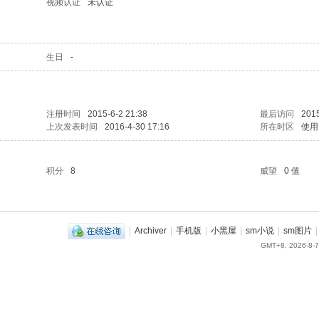
视频认证
未认证
生日
-
注册时间
2015-6-2 21:38
最后访问
2015
上次发表时间
2016-4-30 17:16
所在时区
使用
积分
8
威望
0 值
|
Archiver
|
手机版
|
小黑屋
|
sm小说
|
sm图片
|
GMT+8, 2026-8-7