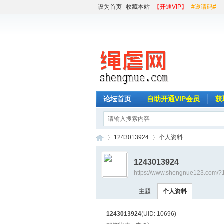
设为首页
收藏本站
【开通VIP】
#邀请码#
论坛首页
自助开通VIP会员
获
1243013924
个人资料
1243013924
https://www.shengnue123.com/?
绳
›
›
主题
个人资料
1243013924
(UID: 10696)