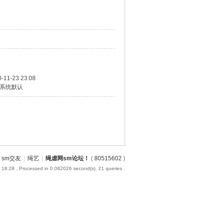
-11-23 23:08
系统默认
sm交友
|
绳艺
|
绳虐网sm论坛！
(
80515602
)
 18:28
, Processed in 0.082026 second(s), 21 queries .