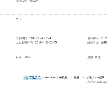
视频认证
未认证
生日
-
注册时间
2015-5-24 22:24
最后访问
2020
上次发表时间
2018-4-23 02:05
所在时区
使用
积分
3082
威望
0 值
|
Archiver
|
手机版
|
小黑屋
|
sm小说
|
sm图片
|
GMT+8, 2026-8-6