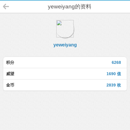
yeweiyang的资料
yeweiyang
积分
6268
威望
1690 值
金币
2839 枚