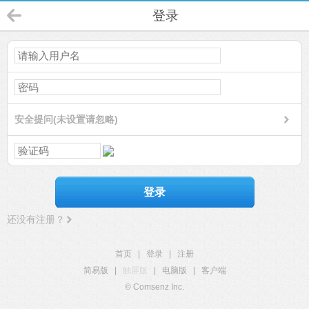
登录
安全提问(未设置请忽略)
登录
还没有注册？
首页
|
登录
|
注册
简易版
|
触屏版
|
电脑版
|
客户端
© Comsenz Inc.