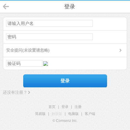
登录
安全提问(未设置请忽略)
登录
还没有注册？
首页
|
登录
|
注册
简易版
|
触屏版
|
电脑版
|
客户端
© Comsenz Inc.