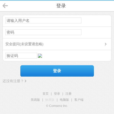
登录
安全提问(未设置请忽略)
登录
还没有注册？
首页
|
登录
|
注册
简易版
|
触屏版
|
电脑版
|
客户端
© Comsenz Inc.